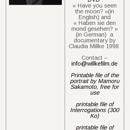
« Have you seen
the moon? »(in
English) and
« Haben sie den
mond gesehen? »
(in German) a
documentary by
Claudia Millke 1998
Contact –
info@willkefilm.de
Printable file of the
portrait by Mamoru
Sakamoto, free for
use
printable file of
Interrogations (300
Ko)
printable file of