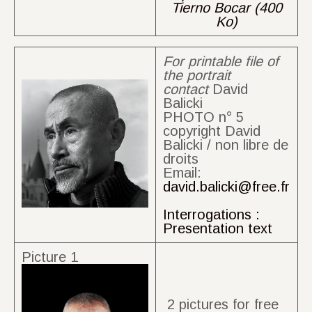
Tierno Bocar (400
Ko)
For printable file of
the portrait
contact
David
Balicki
PHOTO n° 5
copyright David
Balicki / non libre de
droits
Email:
david.balicki@free.fr
Interrogations :
Presentation text
Picture 1
2 pictures for free