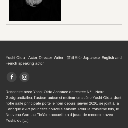
Yoshi Oida - Actor, Director, Writer 笈田ヨシ Japanese, English and
French speaking actor
Rencontre avec Yoshi Oida Annonce de rentrée N°1 Notre
Godgrandfather, l’acteur, auteur et metteur en scène Yoshi Oida, dont
notre salle principale porte le nom depuis janvier 2020, se joint à la
Fabrique d’Art pour cette nouvelle saison! Pour la troisième fois, le
Nouveau Gare au Théâtre accueillera 4 jours de rencontre avec
Yoshi, du […]