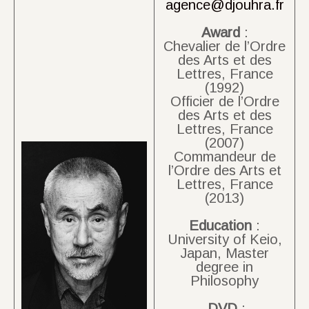
agence@djouhra.fr
Award
:
Chevalier de l’Ordre
des Arts et des
Lettres, France
(1992)
Officier de l’Ordre
des Arts et des
Lettres, France
(2007)
Commandeur de
l’Ordre des Arts et
Lettres, France
(2013)
Education
:
University of Keio,
Japan, Master
degree in
Philosophy
DVD
: