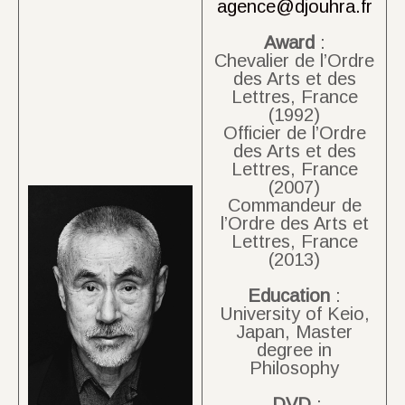
agence@djouhra.fr
Award
:
Chevalier de l’Ordre
des Arts et des
Lettres, France
(1992)
Officier de l’Ordre
des Arts et des
Lettres, France
(2007)
Commandeur de
l’Ordre des Arts et
Lettres, France
(2013)
Education
:
University of Keio,
Japan, Master
degree in
Philosophy
DVD
: