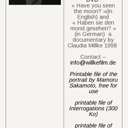
« Have you seen
the moon? »(in
English) and
« Haben sie den
mond gesehen? »
(in German) a
documentary by
Claudia Millke 1998
Contact –
info@willkefilm.de
Printable file of the
portrait by Mamoru
Sakamoto, free for
use
printable file of
Interrogations (300
Ko)
printable file of