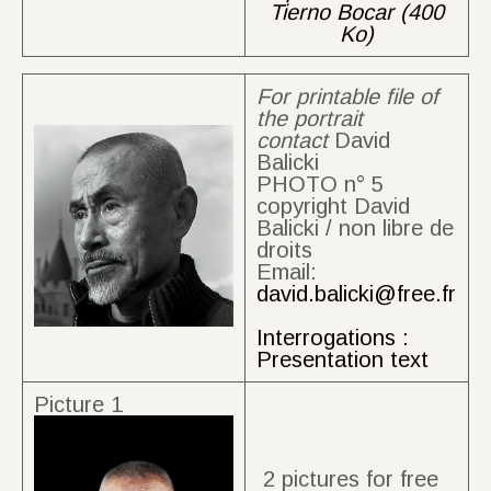
Tierno Bocar (400
Ko)
For printable file of
the portrait
contact
David
Balicki
PHOTO n° 5
copyright David
Balicki / non libre de
droits
Email:
david.balicki@free.fr
Interrogations :
Presentation text
Picture 1
2 pictures for free