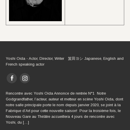
Yoshi Oida - Actor, Director, Writer 笈田ヨシ Japanese, English and
French speaking actor
Rencontre avec Yoshi Oida Annonce de rentrée N°1 Notre
Godgrandfather, l’acteur, auteur et metteur en scène Yoshi Oida, dont
notre salle principale porte le nom depuis janvier 2020, se joint à la
Fabrique d’Art pour cette nouvelle saison! Pour la troisième fois, le
Nouveau Gare au Théâtre accueillera 4 jours de rencontre avec
Yoshi, du […]