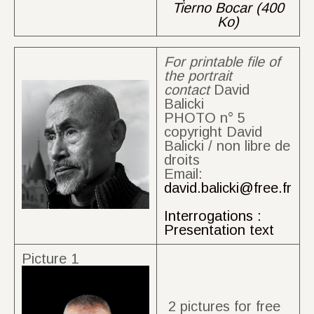
Tierno Bocar (400
Ko)
For printable file of
the portrait
contact
David
Balicki
PHOTO n° 5
copyright David
Balicki / non libre de
droits
Email:
david.balicki@free.fr
Interrogations :
Presentation text
Picture 1
2 pictures for free