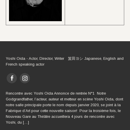
Yoshi Oida - Actor, Director, Writer 笈田ヨシ Japanese, English and
French speaking actor
Rencontre avec Yoshi Oida Annonce de rentrée N°1 Notre
Godgrandfather, l’acteur, auteur et metteur en scène Yoshi Oida, dont
notre salle principale porte le nom depuis janvier 2020, se joint à la
Fabrique d’Art pour cette nouvelle saison! Pour la troisième fois, le
Nouveau Gare au Théâtre accueillera 4 jours de rencontre avec
Yoshi, du […]