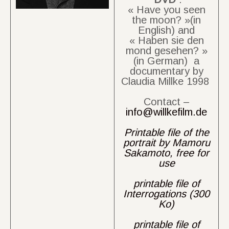
« Have you seen
the moon? »(in
English) and
« Haben sie den
mond gesehen? »
(in German) a
documentary by
Claudia Millke 1998
Contact –
info@willkefilm.de
Printable file of the
portrait by Mamoru
Sakamoto, free for
use
printable file of
Interrogations (300
Ko)
printable file of