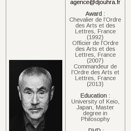
agence@djouhra.fr
Award
:
Chevalier de l’Ordre
des Arts et des
Lettres, France
(1992)
Officier de l’Ordre
des Arts et des
Lettres, France
(2007)
Commandeur de
l’Ordre des Arts et
Lettres, France
(2013)
Education
:
University of Keio,
Japan, Master
degree in
Philosophy
DVD
: