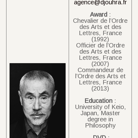
agence@djouhra.fr
Award
:
Chevalier de l’Ordre
des Arts et des
Lettres, France
(1992)
Officier de l’Ordre
des Arts et des
Lettres, France
(2007)
Commandeur de
l’Ordre des Arts et
Lettres, France
(2013)
Education
:
University of Keio,
Japan, Master
degree in
Philosophy
DVD
: