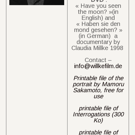
« Have you seen
the moon? »(in
English) and
« Haben sie den
mond gesehen? »
(in German) a
documentary by
Claudia Millke 1998
Contact –
info@willkefilm.de
Printable file of the
portrait by Mamoru
Sakamoto, free for
use
printable file of
Interrogations (300
Ko)
printable file of