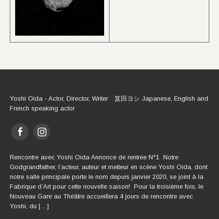
Yoshi Oida - Actor, Director, Writer 笈田ヨシ Japanese, English and
French speaking actor
Rencontre avec Yoshi Oida Annonce de rentrée N°1 Notre
Godgrandfather, l’acteur, auteur et metteur en scène Yoshi Oida, dont
notre salle principale porte le nom depuis janvier 2020, se joint à la
Fabrique d’Art pour cette nouvelle saison! Pour la troisième fois, le
Nouveau Gare au Théâtre accueillera 4 jours de rencontre avec
Yoshi, du […]