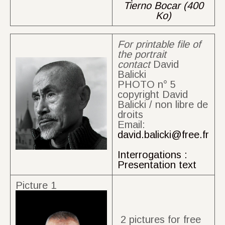
Tierno Bocar (400
Ko)
For printable file of
the portrait
contact
David
Balicki
PHOTO n° 5
copyright David
Balicki / non libre de
droits
Email:
david.balicki@free.fr
Interrogations :
Presentation text
Picture 1
2 pictures for free