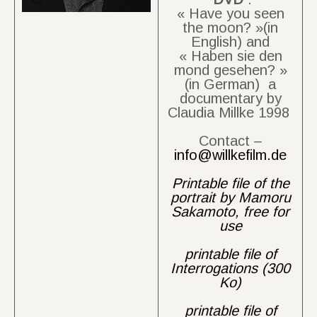
« Have you seen
the moon? »(in
English) and
« Haben sie den
mond gesehen? »
(in German) a
documentary by
Claudia Millke 1998
Contact –
info@willkefilm.de
Printable file of the
portrait by Mamoru
Sakamoto, free for
use
printable file of
Interrogations (300
Ko)
printable file of