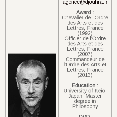
agence@djouhra.fr
Award
:
Chevalier de l’Ordre
des Arts et des
Lettres, France
(1992)
Officier de l’Ordre
des Arts et des
Lettres, France
(2007)
Commandeur de
l’Ordre des Arts et
Lettres, France
(2013)
Education
:
University of Keio,
Japan, Master
degree in
Philosophy
DVD
: