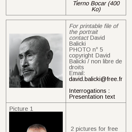
Tierno Bocar (400
Ko)
For printable file of
the portrait
contact
David
Balicki
PHOTO n° 5
copyright David
Balicki / non libre de
droits
Email:
david.balicki@free.fr
Interrogations :
Presentation text
Picture 1
2 pictures for free