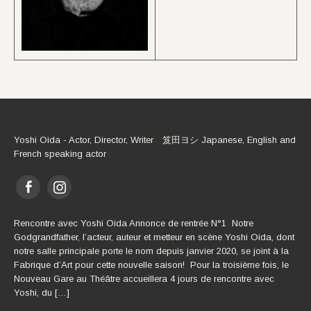
Yoshi Oida - Actor, Director, Writer 笈田ヨシ Japanese, English and
French speaking actor
Rencontre avec Yoshi Oida Annonce de rentrée N°1 Notre
Godgrandfather, l’acteur, auteur et metteur en scène Yoshi Oida, dont
notre salle principale porte le nom depuis janvier 2020, se joint à la
Fabrique d’Art pour cette nouvelle saison! Pour la troisième fois, le
Nouveau Gare au Théâtre accueillera 4 jours de rencontre avec
Yoshi, du […]