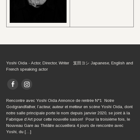
Yoshi Oida - Actor, Director, Writer 笈田ヨシ Japanese, English and
French speaking actor
Rencontre avec Yoshi Oida Annonce de rentrée N°1 Notre
Godgrandfather, l’acteur, auteur et metteur en scène Yoshi Oida, dont
notre salle principale porte le nom depuis janvier 2020, se joint à la
Fabrique d’Art pour cette nouvelle saison! Pour la troisième fois, le
Nouveau Gare au Théâtre accueillera 4 jours de rencontre avec
Yoshi, du […]