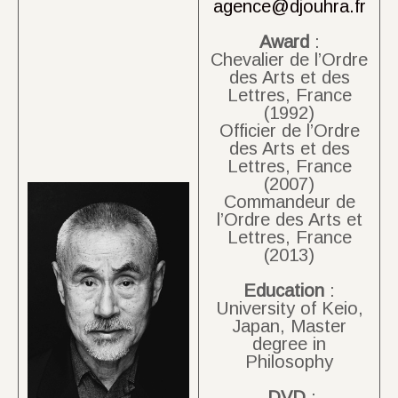
agence@djouhra.fr
Award
:
Chevalier de l’Ordre
des Arts et des
Lettres, France
(1992)
Officier de l’Ordre
des Arts et des
Lettres, France
(2007)
Commandeur de
l’Ordre des Arts et
Lettres, France
(2013)
Education
:
University of Keio,
Japan, Master
degree in
Philosophy
DVD
: