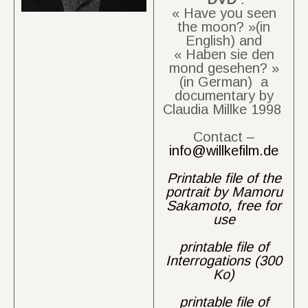
« Have you seen
the moon? »(in
English) and
« Haben sie den
mond gesehen? »
(in German) a
documentary by
Claudia Millke 1998
Contact –
info@willkefilm.de
Printable file of the
portrait by Mamoru
Sakamoto, free for
use
printable file of
Interrogations (300
Ko)
printable file of