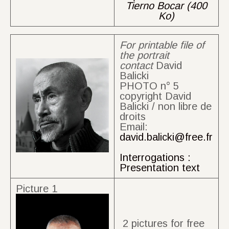
Tierno Bocar (400
Ko)
For printable file of
the portrait
contact
David
Balicki
PHOTO n° 5
copyright David
Balicki / non libre de
droits
Email:
david.balicki@free.fr
Interrogations :
Presentation text
Picture 1
2 pictures for free