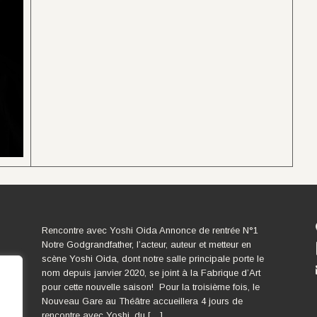
Rencontre avec Yoshi Oida Annonce de rentrée N°1
Notre Godgrandfather, l’acteur, auteur et metteur en
scène Yoshi Oida, dont notre salle principale porte le
nom depuis janvier 2020, se joint à la Fabrique d’Art
pour cette nouvelle saison! Pour la troisième fois, le
Nouveau Gare au Théâtre accueillera 4 jours de
rencontre avec Yoshi, du […]