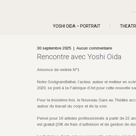
YOSHI OIDA – PORTRAIT
THEATR
30 septembre 2025
|
Aucun commentaire
Rencontre avec Yoshi Oida
Annonce de rentrée N°1
Notre Godgrandfather, l’acteur, auteur et metteur en scè
2020, se joint à la Fabrique d’Art pour cette nouvelle s
Pour la troisième fois, le Nouveau Gare au Théâtre acc
autour du travail du corps et de la voix.
Pensé pour 16 artistes professionnels à partir de 22 a
est gratuit (20€ de frais d’adhésion et de gestion de do