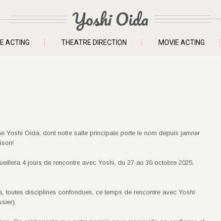
Yoshi Oida
E ACTING
THEATRE DIRECTION
MOVIE ACTING
ne Yoshi Oida, dont notre salle principale porte le nom depuis janvier
aison!
ueillera 4 jours de rencontre avec Yoshi, du 27 au 30 octobre 2025,
ns, toutes disciplines confondues, ce temps de rencontre avec Yoshi
ssier).