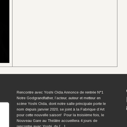
Rencontre avec Yoshi Oida Annonce de rentrée N°1
Notre Godgrandfather, l’acteur, auteur et metteur en
scène Yoshi Oida, dont notre salle principale porte le
nom depuis janvier 2020, se joint à la Fabrique d’Art
pour cette nouvelle saison! Pour la troisième fois, le
Nouveau Gare au Théâtre accueillera 4 jours de
rencontre avec Yoshi, du […]