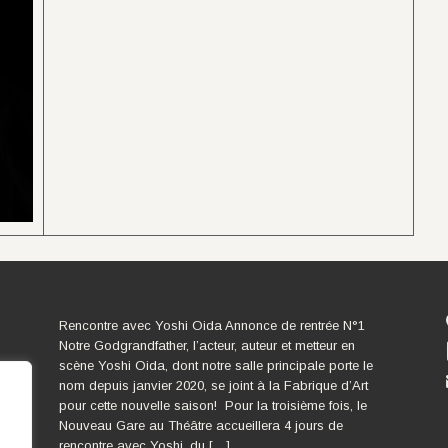
Rencontre avec Yoshi Oida Annonce de rentrée N°1
Notre Godgrandfather, l’acteur, auteur et metteur en
scène Yoshi Oida, dont notre salle principale porte le
nom depuis janvier 2020, se joint à la Fabrique d’Art
pour cette nouvelle saison! Pour la troisième fois, le
Nouveau Gare au Théâtre accueillera 4 jours de
rencontre avec Yoshi, du […]