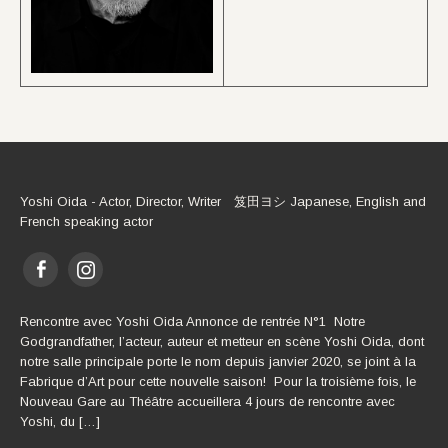
Yoshi Oida - Actor, Director, Writer 笈田ヨシ Japanese, English and
French speaking actor
Rencontre avec Yoshi Oida Annonce de rentrée N°1 Notre
Godgrandfather, l’acteur, auteur et metteur en scène Yoshi Oida, dont
notre salle principale porte le nom depuis janvier 2020, se joint à la
Fabrique d’Art pour cette nouvelle saison! Pour la troisième fois, le
Nouveau Gare au Théâtre accueillera 4 jours de rencontre avec
Yoshi, du […]