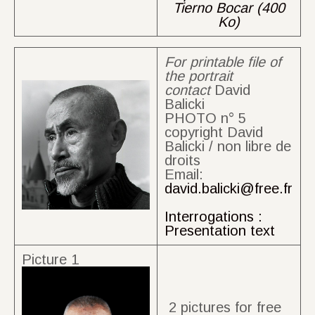
Tierno Bocar (400
Ko)
For printable file of
the portrait
contact
David
Balicki
PHOTO n° 5
copyright David
Balicki / non libre de
droits
Email:
david.balicki@free.fr
Interrogations :
Presentation text
Picture 1
2 pictures for free