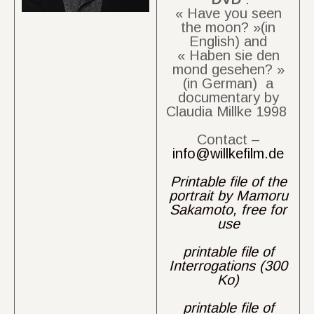
« Have you seen
the moon? »(in
English) and
« Haben sie den
mond gesehen? »
(in German) a
documentary by
Claudia Millke 1998
Contact –
info@willkefilm.de
Printable file of the
portrait by Mamoru
Sakamoto, free for
use
printable file of
Interrogations (300
Ko)
printable file of