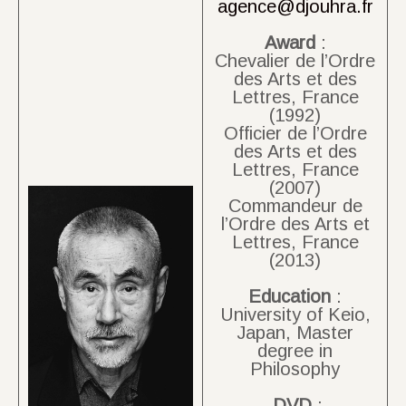
agence@djouhra.fr
Award
:
Chevalier de l’Ordre
des Arts et des
Lettres, France
(1992)
Officier de l’Ordre
des Arts et des
Lettres, France
(2007)
Commandeur de
l’Ordre des Arts et
Lettres, France
(2013)
Education
:
University of Keio,
Japan, Master
degree in
Philosophy
DVD
: