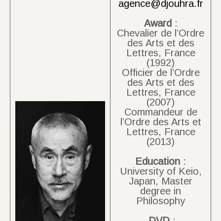
agence@djouhra.fr
Award
:
Chevalier de l’Ordre
des Arts et des
Lettres, France
(1992)
Officier de l’Ordre
des Arts et des
Lettres, France
(2007)
Commandeur de
l’Ordre des Arts et
Lettres, France
(2013)
Education
:
University of Keio,
Japan, Master
degree in
Philosophy
DVD
: