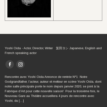
Yoshi Oida - Actor, Director, Writer 笈田ヨシ Japanese, English and
French speaking actor
Rencontre avec Yoshi Oida Annonce de rentrée N°1 Notre
Godgrandfather, l’acteur, auteur et metteur en scène Yoshi Oida, dont
notre salle principale porte le nom depuis janvier 2020, se joint à la
Fabrique d’Art pour cette nouvelle saison! Pour la troisième fois, le
Nouveau Gare au Théâtre accueillera 4 jours de rencontre avec
Yoshi, du […]