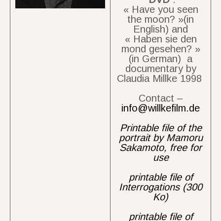
« Have you seen
the moon? »(in
English) and
« Haben sie den
mond gesehen? »
(in German) a
documentary by
Claudia Millke 1998
Contact –
info@willkefilm.de
Printable file of the
portrait by Mamoru
Sakamoto, free for
use
printable file of
Interrogations (300
Ko)
printable file of