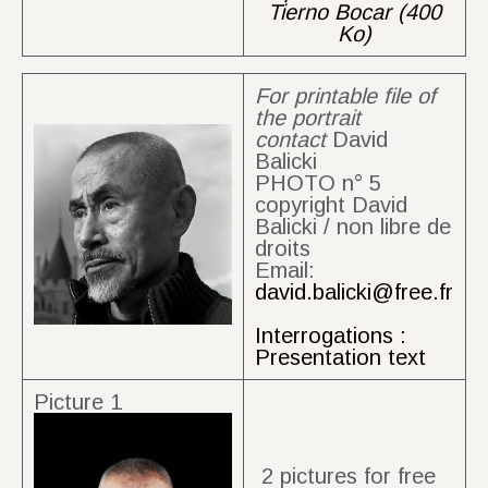
Tierno Bocar (400
Ko)
For printable file of
the portrait
contact
David
Balicki
PHOTO n° 5
copyright David
Balicki / non libre de
droits
Email:
david.balicki@free.fr
Interrogations :
Presentation text
Picture 1
2 pictures for free